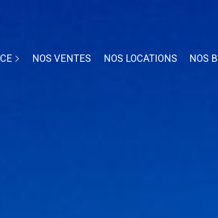
CE
NOS VENTES
NOS LOCATIONS
NOS B