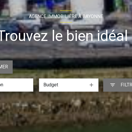
AGENCE IMMOBILIÈRE À BAYONNE
Trouvez le bien idéal 
MER
Budget
FILT