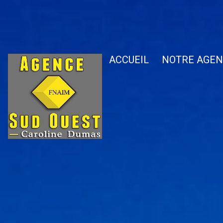
NOUS DÉCOUVRIR
ACCUEIL
NOTRE AGEN
NOS SERVICES